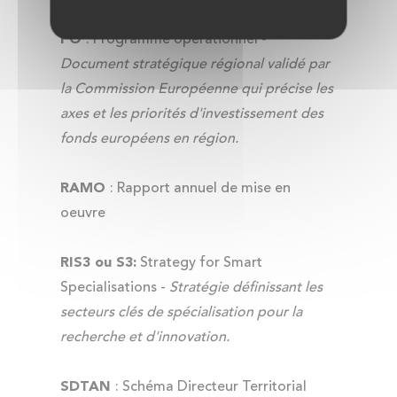
PO
: Programme opérationnel -
Document stratégique régional validé par
la Commission Européenne qui précise les
axes et les priorités d'investissement des
fonds européens en région.
RAMO
: Rapport annuel de mise en
oeuvre
RIS3 ou S3:
Strategy for Smart
Specialisations -
Stratégie définissant les
secteurs clés de spécialisation pour la
recherche et d'innovation.
SDTAN
: Schéma Directeur Territorial