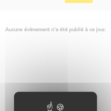
Aucune évènement n'a été publié à ce jour.