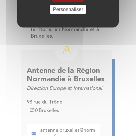
communautaires ;
Personnaliser
Contribuer à l'organisation d'actions
de sensibilisation sur l’Europe et
d'événements de valorisation du
territoire, en Normandie et à
Bruxelles.
Antenne de la Région
Normandie à Bruxelles
Direction Europe et International
98 rue du Trône
1050 Bruxelles
antenne.bruxelles@norm