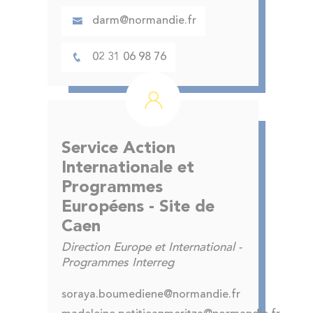
darm@normandie.fr
02 31 06 98 76
Service Action
Internationale et
Programmes
Européens - Site de
Caen
Direction Europe et International -
Programmes Interreg
soraya.boumediene@normandie.fr