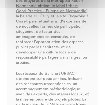
des Bruyères de la Métropole Rouen
Normandie obtient le label Urbact
Good Practice - Europe en Normandie
),
la balade du Cailly et le site Orgachim à
Oissel, permettant ainsi d’expérimenter
de nouvelles formes de participation
citoyenne, de tester des
aménagements co-construits, de
renforcer l’appropriation des espaces
publics par les habitants, et de
développer une culture locale de
responsabilité partagée dans la gestion
urbaine.
Les réseaux de transfert URBACT
s’étendent sur deux années, incluant
des rencontres transnationales, un
accompagnement méthodologique
avec des experts, des ateliers locaux, et
la mise en œuvre de projets pilotes. La
participation de la Métropole de Rouen