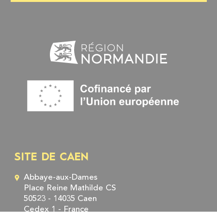
SITE DE CAEN
Abbaye-aux-Dames
Place Reine Mathilde CS
50523 - 14035 Caen
Cedex 1 - France